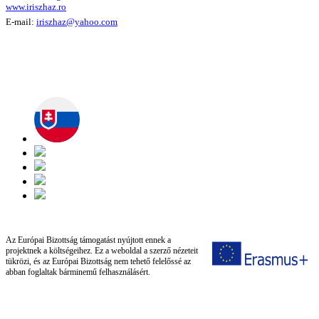
www.iriszhaz.ro
E-mail:
iriszhaz@yahoo.com
Az Európai Bizottság támogatást nyújtott ennek a
projektnek a költségeihez. Ez a weboldal a szerző nézeteit
tükrözi, és az Európai Bizottság nem tehető felelőssé az
abban foglaltak bárminemű felhasználásért.