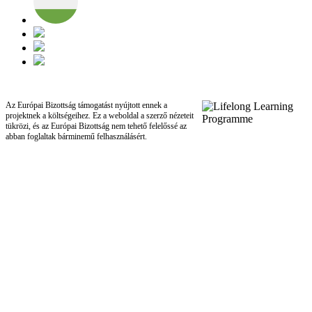
Az Európai Bizottság támogatást nyújtott ennek a
projektnek a költségeihez. Ez a weboldal a szerző nézeteit
tükrözi, és az Európai Bizottság nem tehető felelőssé az
abban foglaltak bárminemű felhasználásért.