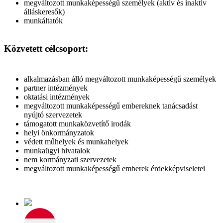
megváltozott munkaképességű személyek (aktív és inaktív
álláskeresők)
munkáltatók
Közvetett célcsoport:
alkalmazásban álló megváltozott munkaképességű személyek
partner intézmények
oktatási intézmények
megváltozott munkaképességű embereknek tanácsadást
nyújtó szervezetek
támogatott munkaközvetítő irodák
helyi önkormányzatok
védett műhelyek és munkahelyek
munkaügyi hivatalok
nem kormányzati szervezetek
megváltozott munkaképességű emberek érdekképviseletei